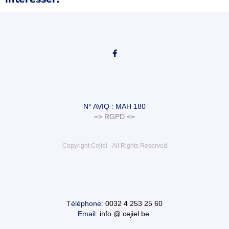
N° AVIQ : MAH 180
=> RGPD <=
Copyright Cejiel - All Rights Reserved
Téléphone:
0032 4 253 25 60
Email:
info @ cejiel.be