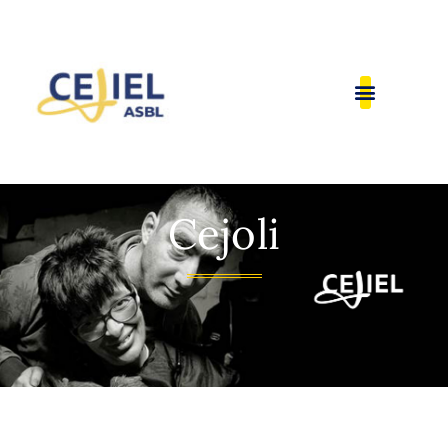
Cejoli