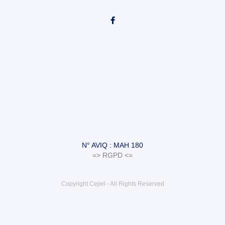
N° AVIQ : MAH 180
=> RGPD <=
Copyright Cejiel - All Rights Reserved