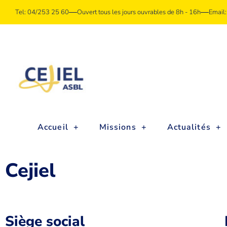
Tel: 04/253 25 60
Ouvert tous les jours ouvrables de 8h - 16h
Email:
Accueil
Missions
Actualités
Cejiel
Siège social