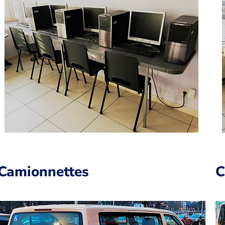
Camionnettes
C