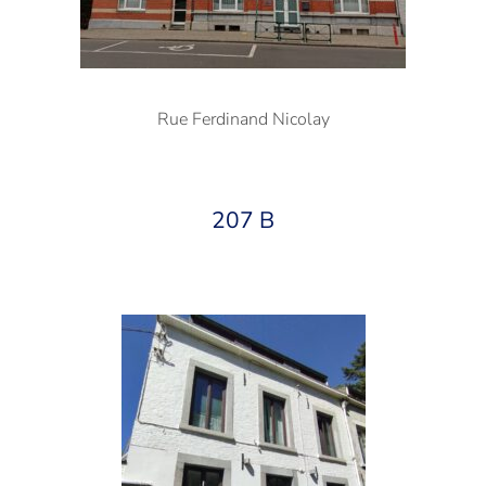
Rue Ferdinand Nicolay
207 B