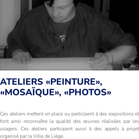
ATELIERS «PEINTURE»,
«MOSAÏQUE», «PHOTOS»
Ces ateliers mettent en place ou participent à des expositions et
font ainsi reconnaître la qualité des œuvres réalisées par les
usagers. Ces ateliers participent aussi à des appels à projet
organisé par la Ville de Liège.