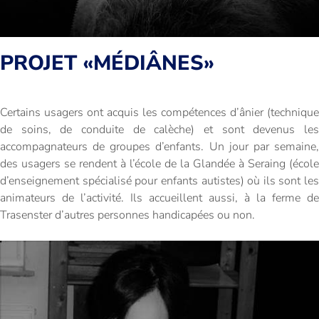
PROJET «MÉDIÂNES»
Certains usagers ont acquis les compétences d’ânier (technique
de soins, de conduite de calèche) et sont devenus les
accompagnateurs de groupes d’enfants. Un jour par semaine,
des usagers se rendent à l’école de la Glandée à Seraing (école
d’enseignement spécialisé pour enfants autistes) où ils sont les
animateurs de l’activité. Ils accueillent aussi, à la ferme de
Trasenster d’autres personnes handicapées ou non.