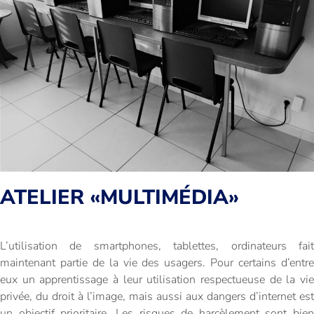
ATELIER «MULTIMÉDIA»
L’utilisation de smartphones, tablettes, ordinateurs fait
maintenant partie de la vie des usagers. Pour certains d’entre
eux un apprentissage à leur utilisation respectueuse de la vie
privée, du droit à l’image, mais aussi aux dangers d’internet est
un objectif prioritaire. Les risques de harcèlement sont bien