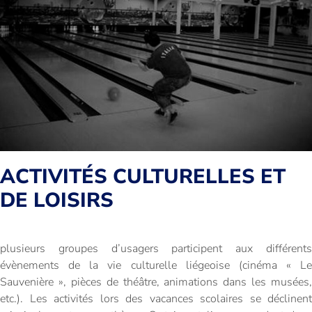
ACTIVITÉS CULTURELLES ET
DE LOISIRS
plusieurs groupes d’usagers participent aux différents
évènements de la vie culturelle liégeoise (cinéma « Le
Sauvenière », pièces de théâtre, animations dans les musées,
etc.). Les activités lors des vacances scolaires se déclinent