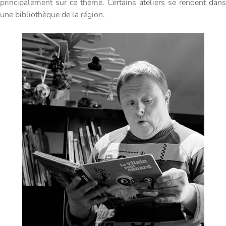
principalement sur ce thème. Certains ateliers se rendent dans
une bibliothèque de la région.